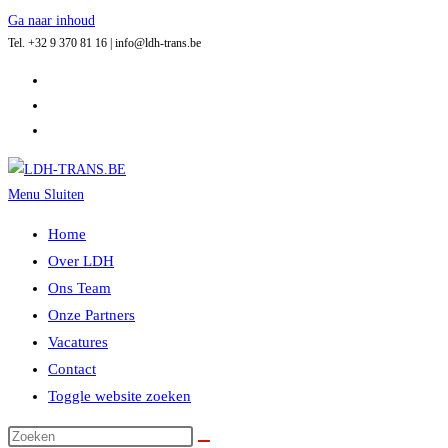
Ga naar inhoud
Tel. +32 9 370 81 16 | info@ldh-trans.be
Menu
Sluiten
Home
Over LDH
Ons Team
Onze Partners
Vacatures
Contact
Toggle website zoeken