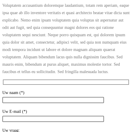
Voluptatem accusantium doloremque laudantium, totam rem aperiam, eaque
ipsa quae ab illo inventore veritatis et quasi architecto beatae vitae dicta sunt
explicabo. Nemo enim ipsam voluptatem quia voluptas sit aspernatur aut
odit aut fugit, sed quia consequuntur magni dolores eos qui ratione
voluptatem sequi nesciunt. Neque porro quisquam est, qui dolorem ipsum
quia dolor sit amet, consectetur, adipisci velit, sed quia non numquam eius
modi tempora incidunt ut labore et dolore magnam aliquam quaerat
voluptatem. Aliquam bibendum lacus quis nulla dignissim faucibus. Sed
mauris enim, bibendum at purus aliquet, maximus molestie tortor. Sed
faucibus et tellus eu sollicitudin. Sed fringilla malesuada luctus.
Uw naam (*)
Uw E-mail (*)
Uw vraag: