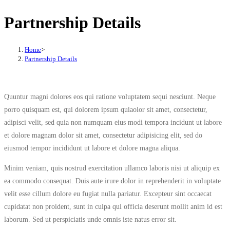
Partnership Details
Home
>
Partnership Details
Quuntur magni dolores eos qui ratione voluptatem sequi nesciunt. Neque
porro quisquam est, qui dolorem ipsum quiaolor sit amet, consectetur,
adipisci velit, sed quia non numquam eius modi tempora incidunt ut labore
et dolore magnam dolor sit amet, consectetur adipisicing elit, sed do
eiusmod tempor incididunt ut labore et dolore magna aliqua.
Minim veniam, quis nostrud exercitation ullamco laboris nisi ut aliquip ex
ea commodo consequat. Duis aute irure dolor in reprehenderit in voluptate
velit esse cillum dolore eu fugiat nulla pariatur. Excepteur sint occaecat
cupidatat non proident, sunt in culpa qui officia deserunt mollit anim id est
laborum. Sed ut perspiciatis unde omnis iste natus error sit.