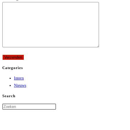
Categories
Intern
Nieuws
Search
Direct contact:
Maatschappelijke Zetel :